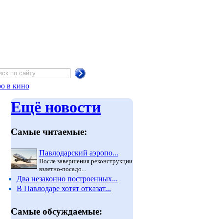
о в кино
Ещё новости
Самые читаемые:
Павлодарский аэропо...
После завершения реконструкции
взлетно-посадо...
Два незаконно построенных...
В Павлодаре хотят отказат...
Самые обсуждаемые: