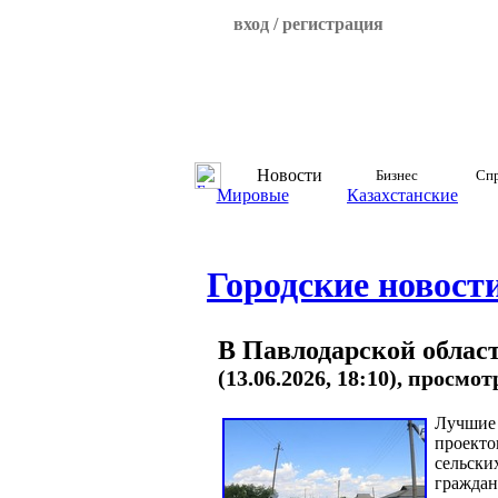
вход / регистрация
Новости
Бизнес
Спр
Мировые
Казахстанские
Городские новост
В Павлодарской област
(13.06.2026, 18:10), просмот
Лучшие 
проекто
сельски
граждан