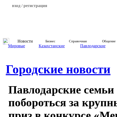
вход / регистрация
Новости
Бизнес
Справочная
Общение
Мировые
Казахстанские
Павлодарские
Городские новости
Павлодарские семьи
побороться за круп
приз в конкурсе «Ме