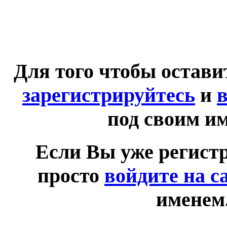
Для того чтобы остав
зарегистрируйтесь
и
в
под своим и
Если Вы уже регист
просто
войдите на с
именем