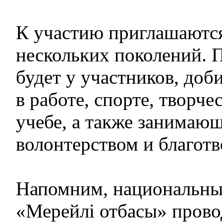
К участию приглашаются
нескольких поколений.
будет у участников, доб
в работе, спорте, творче
учебе, а также занимаю
волонтерством и благот
Напомним, национальны
«Мерейлі отбасы» прово