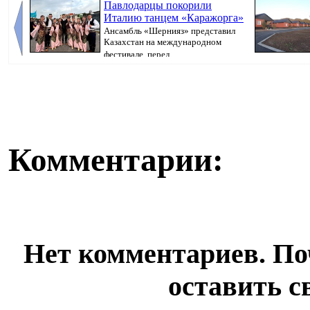
Павлодарцы покорили
Италию танцем «Каражорга»
Ансамбль «Шернияз» представил
Казахстан на международном
фестивале, перед...
продолжается, 
Комментарии:
Нет комментариев. По
оставить с