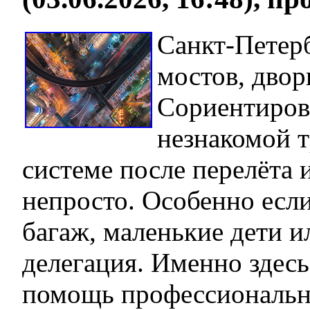
Санкт-Петер
мостов, дво
Сориентиров
незнакомой 
системе после перелёта 
непросто. Особенно если
багаж, маленькие дети 
делегация. Именно здесь
помощь профессиональн