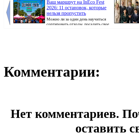
Ваш маршрут на InEco Fest
2026: 11 остановок, которые
нельзя пропустить
Можно ли за один день научиться
сортировать отходы, посадить свое
первое ...
пространство 
ежедне...
Комментарии:
Нет комментариев. По
оставить с