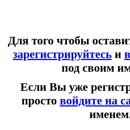
Для того чтобы остав
зарегистрируйтесь
и
в
под своим и
Если Вы уже регист
просто
войдите на с
именем