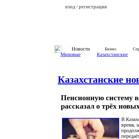
вход / регистрация
Новости
Бизнес
Спр
Мировые
Казахстанские
Казахстанские но
Пенсионную систему в 
рассказал о трёх новы
В Казах
время, 
продолж
передаё