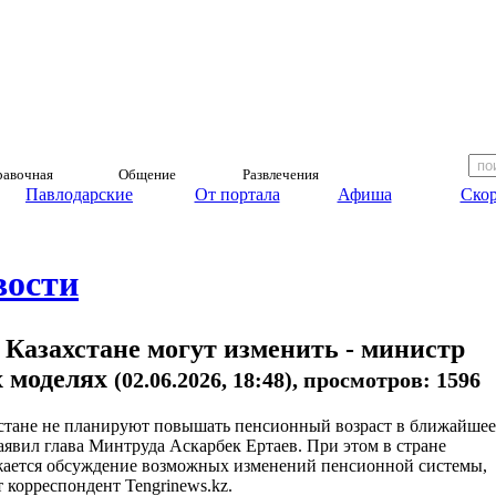
авочная
Общение
Развлечения
Павлодарские
От портала
Афиша
Скор
вости
Казахстане могут изменить - министр
х моделях
(02.06.2026, 18:48), просмотров: 1596
стане не планируют повышать пенсионный возраст в ближайшее
заявил глава Минтруда Аскарбек Ертаев. При этом в стране
ается обсуждение возможных изменений пенсионной системы,
т корреспондент Tengrinews.kz.