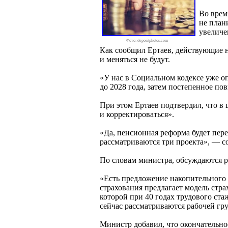
Во врем
не план
увеличе
Фото: depositphotos.com
Как сообщил Ертаев, действующие 
и меняться не будут.
«У нас в Социальном кодексе уже 
до 2028 года, затем постепенное по
При этом Ертаев подтвердил, что в 
и корректироваться».
«Да, пенсионная реформа будет пере
рассматриваются три проекта», — с
По словам министра, обсуждаются 
«Есть предложение накопительного 
страхования предлагает модель стра
которой при 40 годах трудового ст
сейчас рассматриваются рабочей гр
Министр добавил, что окончательно