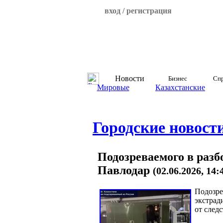
вход / регистрация
Новости
Бизнес
Спр
Мировые
Казахстанские
Городские новост
Подозреваемого в разб
Павлодар
(02.06.2026, 14
Подозре
экстрад
от следс