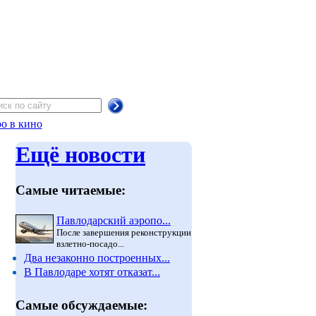
о в кино
Ещё новости
Самые читаемые:
Павлодарский аэропо...
После завершения реконструкции
взлетно-посадо...
Два незаконно построенных...
В Павлодаре хотят отказат...
Самые обсуждаемые: