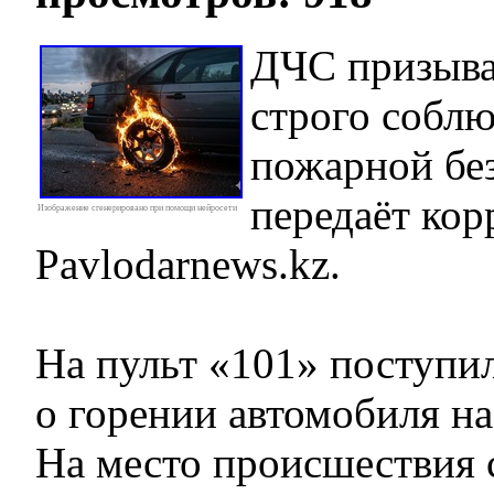
ДЧС призыва
строго соблю
пожарной бе
передаёт кор
Изображение сгенерировано при помощи нейросети
Pavlodarnews.kz.
На пульт «101» поступи
о горении автомобиля на
На место происшествия 