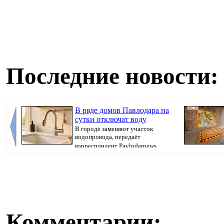
Последние новости:
В ряде домов Павлодара на
сутки отключат воду
В городе заменяют участок
водопровода, передаёт
корреспондент Pavlodarnews....
Комментарии: