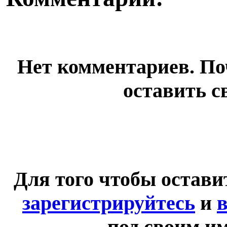
Нет комментариев. По
оставить с
Для того чтобы остав
зарегистрируйтесь
и
в
под своим и