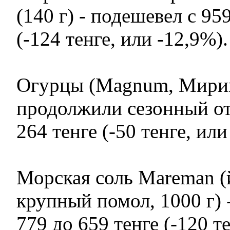
(140 г) - подешевел с 95
(-124 тенге, или -12,9%).
Огурцы (Magnum, Мирин
продолжили сезонный отк
264 тенге (-50 тенге, или
Морская соль Mareman (
крупный помол, 1000 г) 
779 до 659 тенге (-120 т