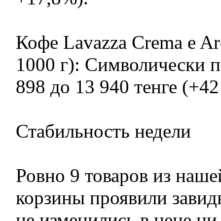
Кофе Lavazza Crema e Ar
1000 г): Символически 
898 до 13 940 тенге (+42 
Стабильность недели
Ровно 9 товаров из наш
корзины проявили завид
не изменились в цене ни 