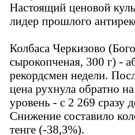
Настоящий ценовой кул
лидер прошлого антирек
Колбаса Черкизово (Бог
сырокопченая, 300 г) - 
рекордсмен недели. Посл
цена рухнула обратно н
уровень - с 2 269 сразу д
Снижение составило кол
тенге (-38,3%).