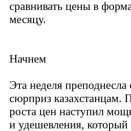
сравнивать цены в форма
месяцу.
Начнем
Эта неделя преподнесла
сюрприз казахстанцам. 
роста цен наступил мощ
и удешевления, который