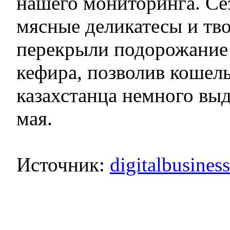
нашего мониторинга. Се
мясные деликатесы и тв
перекрыли подорожание 
кефира, позволив кошел
казахстанца немного выд
мая.
Источник:
digitalbusines