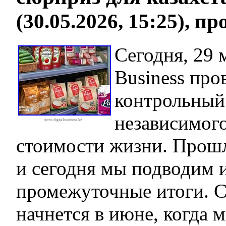
(30.05.2026, 15:25), п
Сегодня, 29 м
Business про
контрольный
независимог
фото digitalbusiness.kz
стоимости жизни. Прошл
и сегодня мы подводим 
промежуточные итоги. С
начнется в июне, когда 