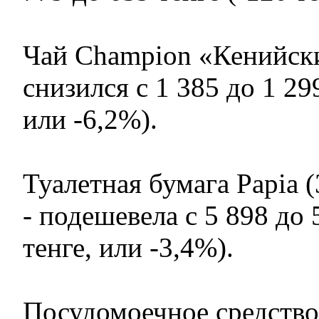
Чай Champion «Кенийский
снизился с 1 385 до 1 299
или -6,2%).
Туалетная бумага Papia (
- подешевела с 5 898 до 
тенге, или -3,4%).
Посудомоечное средство