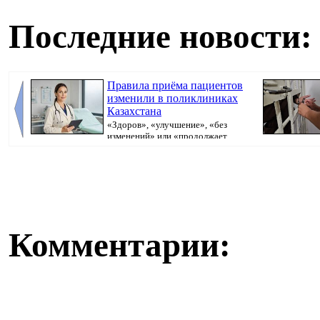
Последние новости:
Правила приёма пациентов
изменили в поликлиниках
Казахстана
«Здоров», «улучшение», «без
изменений» или «продолжает
болеть». В поликлини...
исполнительно
Комментарии: