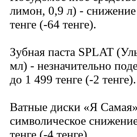
лимон, 0,9 л) - снижение
тенге (-64 тенге).
Зубная паста SPLAT (Ул
мл) - незначительно под
до 1 499 тенге (-2 тенге).
Ватные диски «Я Самая» 
символическое снижение
тенге (-4 тенге).