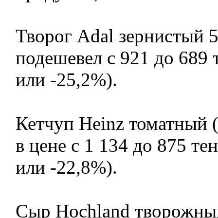
Творог Adal зернистый 5
подешевел с 921 до 689 т
или -25,2%).
Кетчуп Heinz томатный (
в цене с 1 134 до 875 тен
или -22,8%).
Сыр Hochland творожны