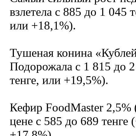
взлетела с 885 до 1 045 т
или +18,1%).
Тушеная конина «Кублей»
Подорожала с 1 815 до 2
тенге, или +19,5%).
Кефир FoodMaster 2,5% (
цене с 585 до 689 тенге 
+17,8%).