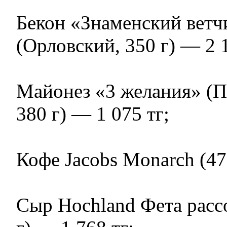
Бекон «Знаменский вет
(Орловский, 350 г) — 2 1
Майонез «3 желания» (П
380 г) — 1 075 тг;
Кофе Jacobs Monarch (47.
Сыр Hochland Фета расс