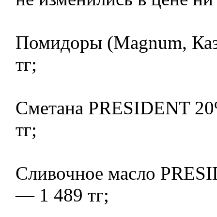
Помидоры (Magnum, Каз
тг;
Сметана PRESIDENT 20%
тг;
Сливочное масло PRESI
— 1 489 тг;