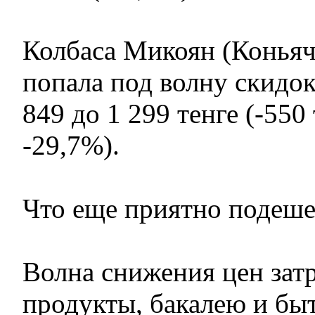
Колбаса Микоян (Коньячн
попала под волну скидок
849 до 1 299 тенге (-550 
-29,7%).
Что еще приятно подеше
Волна снижения цен зат
продукты, бакалею и б