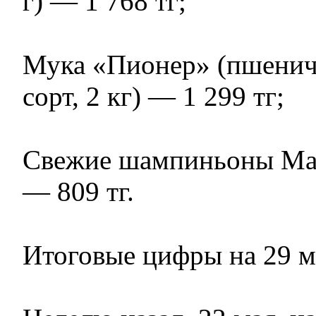
г) — 1 768 тг;
Мука «Пионер» (пшенич
сорт, 2 кг) — 1 299 тг;
Свежие шампиньоны Ma
— 809 тг.
Итоговые цифры на 29 м