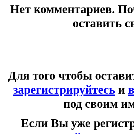
Нет комментариев. По
оставить с
Для того чтобы остав
зарегистрируйтесь
и
в
под своим и
Если Вы уже регист