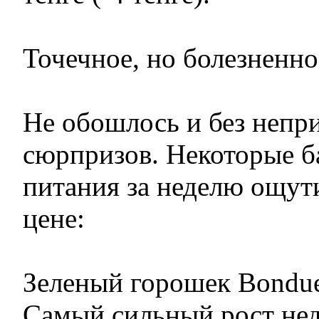
Точечное, но болезненн
Не обошлось и без непр
сюрпризов. Некоторые б
питания за неделю ощут
цене:
Зеленый горошек Bonduel
Самый сильный рост не