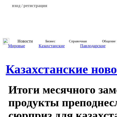
вход / регистрация
Новости
Бизнес
Справочная
Общение
Мировые
Казахстанские
Павлодарские
Казахстанские ново
Итоги месячного зам
продукты преподнес
сюрприз для казахст