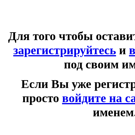
Для того чтобы остав
зарегистрируйтесь
и
в
под своим и
Если Вы уже регист
просто
войдите на с
именем