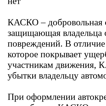
нет
КАСКО – добровольная с
защищающая владельца о
повреждений. В отличи
которое покрывает ущер
участникам движения, 
убытки владельцу автом
При оформлении автокре