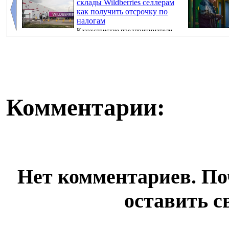
склады Wildberries селлерам
как получить отсрочку по
налогам
Казахстанские предприниматели,
потерявшие товары после атак на склады Wil...
уровень. Теперь
Комментарии:
Нет комментариев. По
оставить с