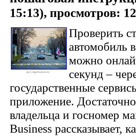
15:13), просмотров: 1
Проверить ст
автомобиль в
можно онлайн
секунд – чер
фото digitalbusiness.kz
государственные сервис
приложение. Достаточн
владельца и госномер ма
Business рассказывает, ка