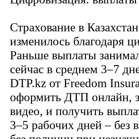
Страхование в Казахстан
изменилось благодаря ц
Раньше выплаты занимал
сейчас в среднем 3–7 дн
DTP.kz от Freedom Insur
оформить ДТП онлайн, з
видео, и получить выпла
3–5 рабочих дней – без в
без полиции при незначи