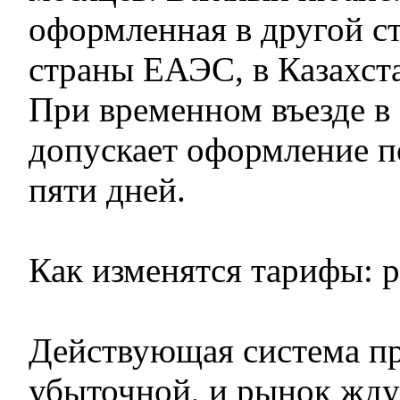
оформленная в другой с
страны ЕАЭС, в Казахста
При временном въезде в 
допускает оформление по
пяти дней.
Как изменятся тарифы: 
Действующая система п
убыточной, и рынок жд