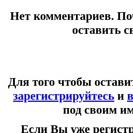
Нет комментариев. По
оставить с
Для того чтобы остав
зарегистрируйтесь
и
в
под своим и
Если Вы уже регист