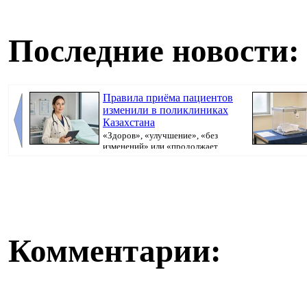
Последние новости:
Правила приёма пациентов
изменили в поликлиниках
Казахстана
«Здоров», «улучшение», «без
изменений» или «продолжает
болеть». В поликлини...
бюллетень, кот
Комментарии: