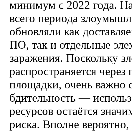
минимум с 2022 года. Н
всего периода злоумыш
обновляли как доставля
ПО, так и отдельные эл
заражения. Поскольку з
распространяется через
площадки, очень важно 
бдительность — использ
ресурсов остаётся знач
риска. Вполне вероятно,