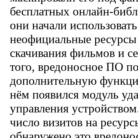
бесплатных онлайн-библи
они начали использовать
неофициальные ресурсы 
скачивания фильмов и с
того, вредоносное ПО п
дополнительную функци
нём появился модуль уд
управления устройством
число визитов на ресурс
обнаружено это вредоно