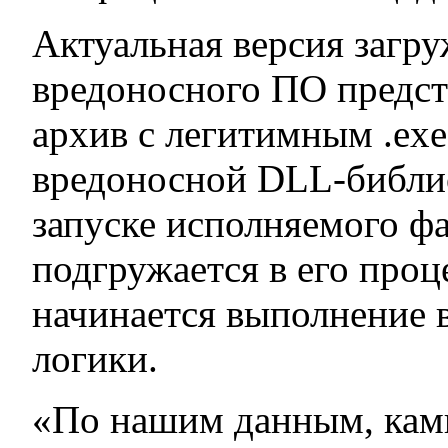
Актуальная версия загр
вредоносного ПО предст
архив с легитимным .ex
вредоносной DLL-библи
запуске исполняемого ф
подгружается в его проце
начинается выполнение 
логики.
«По нашим данным, камп