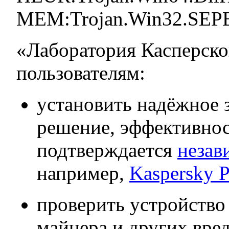
MEM:Trojan.Win32.SEPE
«Лаборатория Касперско
пользователям:
установить надёжное 
решение, эффективнос
подтверждается
незав
например,
Kaspersky 
проверить устройство
майнера и других вре