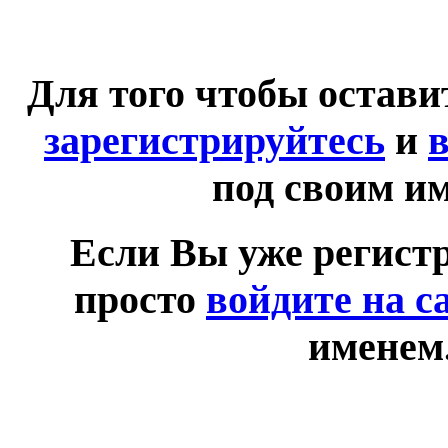
Для того чтобы остав
зарегистрируйтесь
и
в
под своим и
Если Вы уже регист
просто
войдите на с
именем