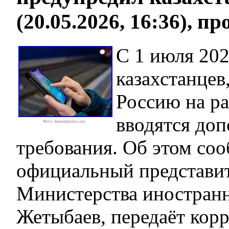
(20.05.2026, 16:36), п
С 1 июля 202
казахстанцев
Россию на ра
вводятся до
Фото: depositphotos.com
требования. Об этом со
официальный представи
Министерства иностран
Жетыбаев, передаёт кор