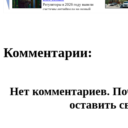
Регуляторы в 2026 году вывели
системы антифрода на новый
уровень. Теперь ...
недвижимости,
Комментарии:
Нет комментариев. По
оставить с