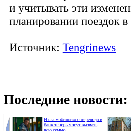
и учитывать эти измене
планировании поездок в
Источник:
Tengrinews
Последние новости:
Из-за мобильного перевода в
банк теперь могут вызвать
всю семью