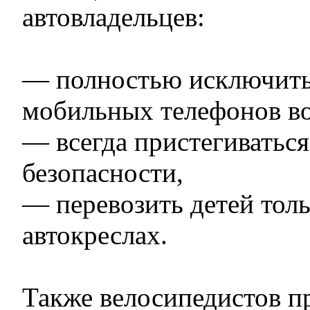
автовладельцев:
— полностью исключить
мобильных телефонов во
— всегда пристегиватьс
безопасности,
— перевозить детей тол
автокреслах.
Также велосипедистов п