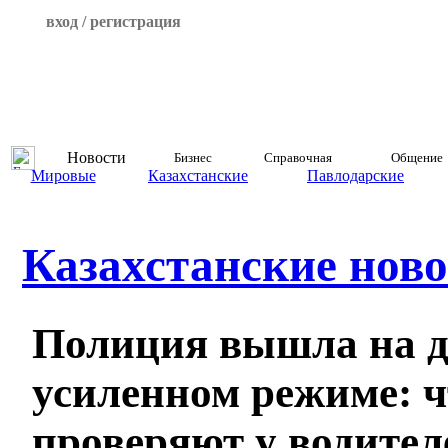
вход / регистрация
Новости
Бизнес
Справочная
Общение
Мировые
Казахстанские
Павлодарские
Казахстанские ново
Полиция вышла на д
усиленном режиме: ч
проверяют у водител