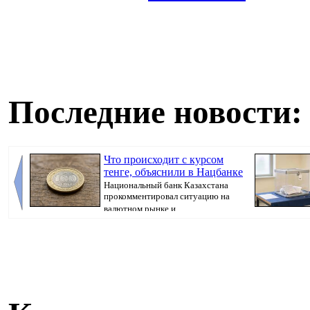
Последние новости:
Что происходит с курсом
тенге, объяснили в Нацбанке
Национальный банк Казахстана
прокомментировал ситуацию на
валютном рынке и ...
бюллетень, кот