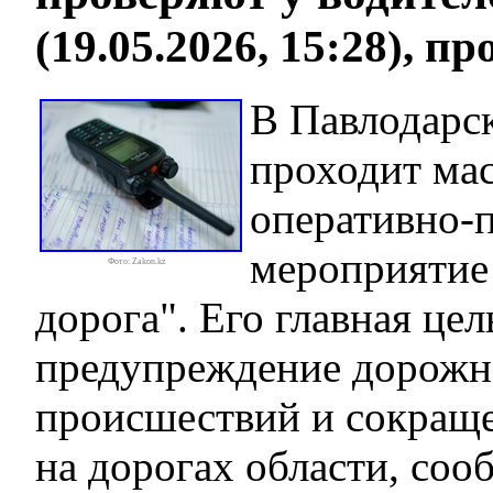
(19.05.2026, 15:28), п
В Павлодарс
проходит ма
оперативно-
мероприятие
Фото: Zakon.kz
дорога". Его главная цел
предупреждение дорожн
происшествий и сокращ
на дорогах области, соо