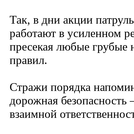
Так, в дни акции патрул
работают в усиленном р
пресекая любые грубые
правил.
Стражи порядка напомин
дорожная безопасность 
взаимной ответственнос