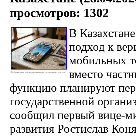
просмотров: 1302
В Казахстане
подход к ве
мобильных 
вместо частн
Изображение сгенерировано при помощи нейросети
функцию планируют пер
государственной органи
сообщил первый вице-м
развития Ростислав Кон