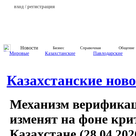
вход / регистрация
Новости
Бизнес
Справочная
Общение
Мировые
Казахстанские
Павлодарские
Казахстанские ново
Механизм верификац
изменят на фоне кри
Казахстане
(28.04.202