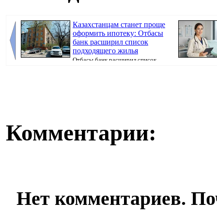
Казахстанцам станет проще
оформить ипотеку: Отбасы
банк расширил список
подходящего жилья
Отбасы банк расширил список
недвижимости, которую можно приобрести в ипот...
болеть». В пол
Комментарии:
Нет комментариев. По