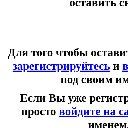
оставить с
Для того чтобы остав
зарегистрируйтесь
и
в
под своим и
Если Вы уже регист
просто
войдите на с
именем