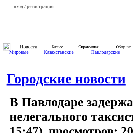
вход / регистрация
Новости
Бизнес
Справочная
Общение
Мировые
Казахстанские
Павлодарские
Городские новости
В Павлодаре задерж
нелегального такси
15:47), просмотров: 2