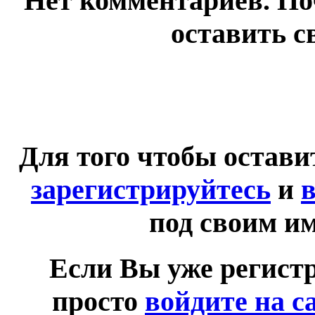
Нет комментариев. По
оставить с
Для того чтобы остав
зарегистрируйтесь
и
в
под своим и
Если Вы уже регист
просто
войдите на с