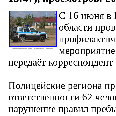
С 16 июня в
области пров
профилактич
мероприятие
Иллюстративное фото Константина Шелкова
передаёт корреспондент 
Полицейские региона пр
ответственности 62 челов
нарушение правил пребы