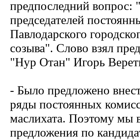
предпоследний вопрос: 
председателей постоянн
Павлодарского городског
созыва". Слово взял пре
"Нур Отан" Игорь Верет
- Было предложено внес
ряды постоянных комисс
маслихата. Поэтому мы 
предложения по кандида