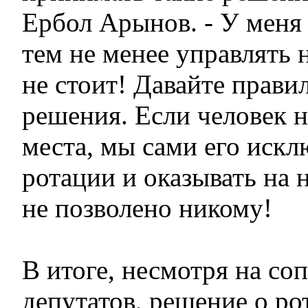
Ербол Арынов. - У меня 
тем не менее управлять 
не стоит! Давайте прав
решения. Если человек н
места, мы сами его искл
ротации и оказывать на н
не позволено никому!
В итоге, несмотря на со
депутатов, решение о ро