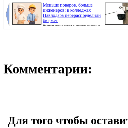
Меньше поваров, больше
инженеров: в колледжах
Павлодара перераспределили
бюджет
Регион нуждается в специалистах в
сферах строительства и обрабатывающего ...
города Хасар Х
Комментарии:
Для того чтобы остав