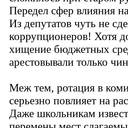
Передел сфер влияния н
Из депутатов чуть не сд
коррупционеров! Хотя до
хищение бюджетных сре
арестовывали только чи
Меж тем, ротация в коми
серьезно повлияет на ра
Даже школьникам извест
перемены мест слагаемы