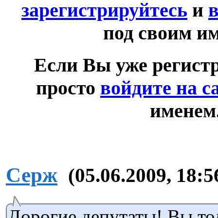
зарегистрируйтесь
и
в
под своим и
Если Вы уже регист
просто
войдите на с
именем
Серж
(05.06.2009, 18:5
Дорогие депутаты! Вы то