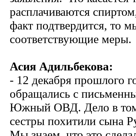
расплачиваются спиртом,
факт подтвердится, то 
соответствующие меры.
Асия Адильбекова:
- 12 декабря прошлого г
обращались с письменны
Южный ОВД. Дело в том
сестры похитили сына Р
Мы знаем, что это сделал