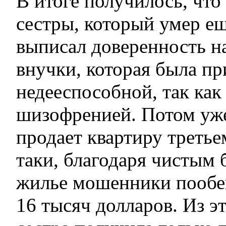
В итоге получилось, чт
сестры, который умер еще
выписал доверенность н
внучки, которая была пр
недееспособной, так как
шизофренией. Потом уж
продает квартиру третье
таки, благодаря чистым 
жилье мошенники пообе
16 тысяч долларов. Из э