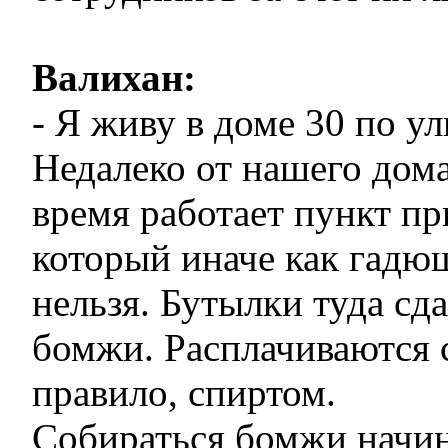
Валихан:
- Я живу в доме 30 по ул
Недалеко от нашего дома
время работает пункт пр
который иначе как гадю
нельзя. Бутылки туда сд
бомжи. Расплачиваются 
правило, спиртом.
Собираться бомжи начи