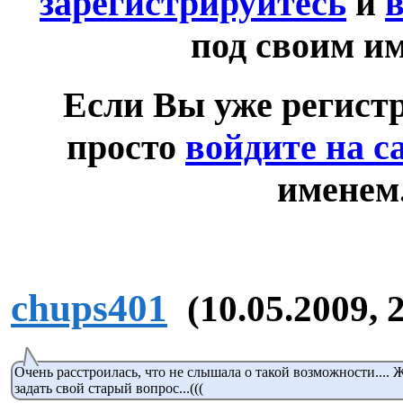
зарегистрируйтесь
и
в
под своим и
Если Вы уже регист
просто
войдите на с
именем
chups401
(10.05.2009, 
Очень расстроилась, что не слышала о такой возможности.... 
задать свой старый вопрос...(((