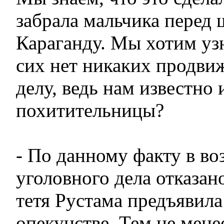
забрала мальчика перед 
Караганду. Мы хотим уз
сих нет никаких продви
делу, ведь нам известно 
похитительницы?
- По данному факту в в
уголовного дела отказано
тетя Рустама предъявил
опекунстве. Тем не мене