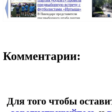
Партия «Әділет» провела
предвыборную встречу с
футболистами «Иртыша»
В Павлодаре представители
предвыборного штаба партии
«Әділет» прове...
кампания, перед
Комментарии:
Для того чтобы остав