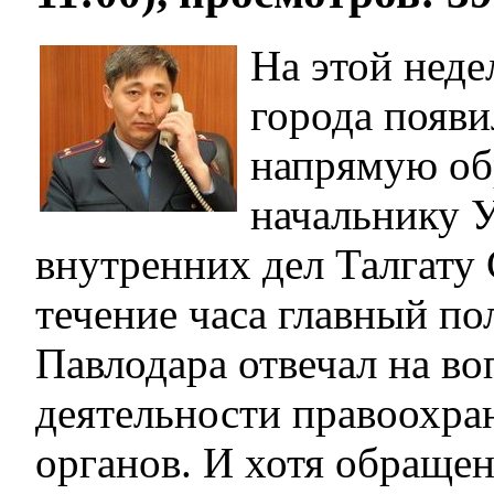
На этой неде
города появ
напрямую об
начальнику 
внутренних дел Талгату 
течение часа главный п
Павлодара отвечал на во
деятельности правоохра
органов. И хотя обраще