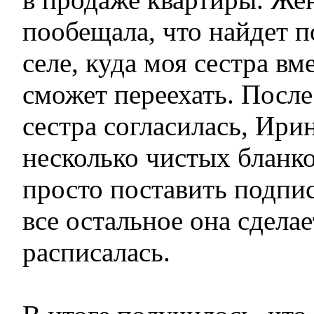
пообещала, что найдет 
селе, куда моя сестра вм
сможет переехать. После
сестра согласилась, Ири
несколько чистых бланк
просто поставить подпись
все остальное она сделает
расписалась.