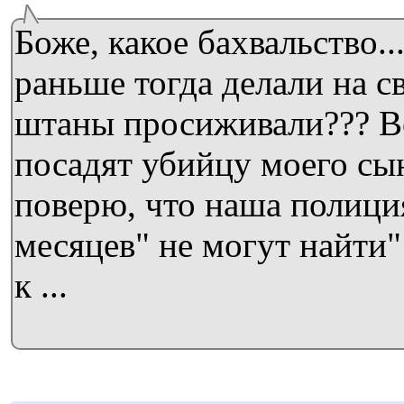
Боже, какое бахвальство..
раньше тогда делали на с
штаны просиживали??? Во
посадят убийцу моего сына
поверю, что наша полици
месяцев" не могут найти
к ...