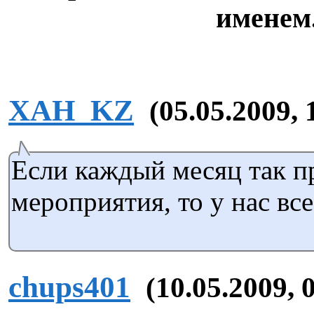
именем
XAH_KZ
(05.05.2009, 
Если каждый месяц так п
мероприятия, то у нас все
chups401
(10.05.2009, 