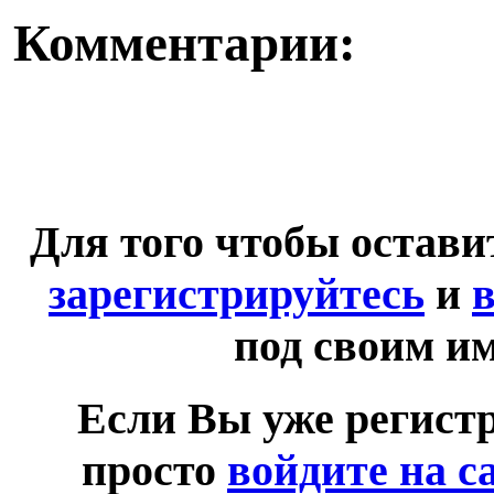
Комментарии:
Для того чтобы остав
зарегистрируйтесь
и
в
под своим и
Если Вы уже регист
просто
войдите на с