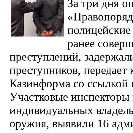
За три дня о
«Правопоряд
полицейские
ранее совер
преступлений, задержал
преступников, передает
Казинформа со ссылкой 
Участковые инспекторы
индивидуальных владель
оружия, выявили 16 ад