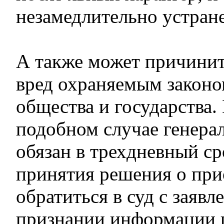
незамедлительно устран
А также может причини
вред охраняемым законо
общества и государства.
подобном случае генера
обязан в трехдневный ср
принятия решения о при
обратиться в суд с заявл
признании информации 