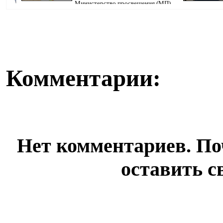
Министерство просвещения (МП)
Казахстана продолжает реализацию единой прогр...
бюллетень, кот
Комментарии:
Нет комментариев. По
оставить с