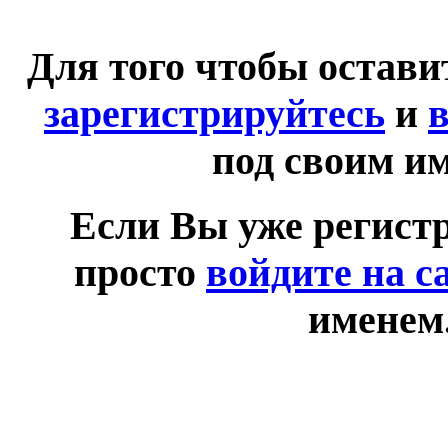
Для того чтобы остав
зарегистрируйтесь
и
в
под своим и
Если Вы уже регист
просто
войдите на с
именем