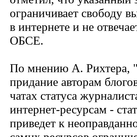
ограничивает свободу в
в интернете и не отвеча
ОБСЕ.
По мнению А. Рихтера, 
придание авторам блогов
чатах статуса журналиста
интернет-ресурсам - ст
приведет к неоправданн
самих ресурсов огранич