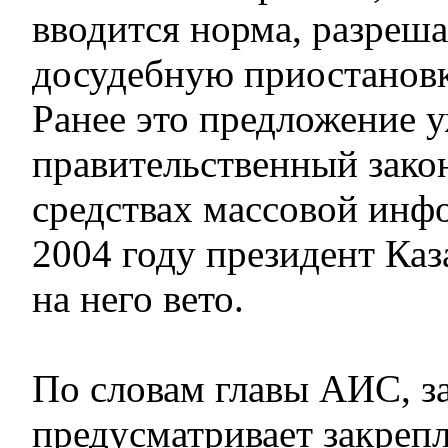
вводится норма, разреш
досудебную приостанов
Ранее это предложение у
правительственный зако
средствах массовой инфо
2004 году президент Ка
на него вето.
По словам главы АИС, з
предусматривает закрепл