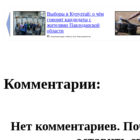
Выборы в Курултай: о чём
говорят кандидаты с
жителями Павлодарской
области
В регионе продолжается
предвыборная кампания, передаёт корреспондент
стало в 3,5 р...
Pavl...
Комментарии:
Нет комментариев. По