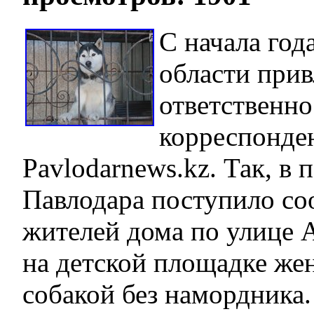
С начала год
области прив
ответственно
корреспонде
Pavlodarnews.kz. Так, в
Павлодара поступило со
жителей дома по улице А
на детской площадке же
собакой без намордника.