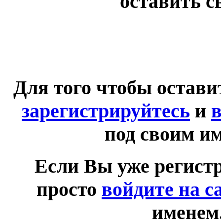
оставить с
Для того чтобы остав
зарегистрируйтесь
и
в
под своим и
Если Вы уже регист
просто
войдите на с
именем