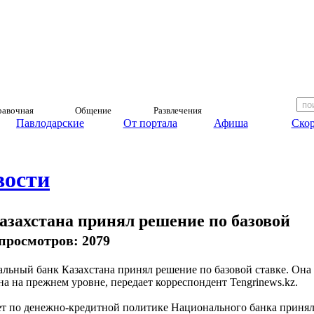
авочная
Общение
Развлечения
Павлодарские
От портала
Афиша
Скор
вости
захстана принял решение по базовой
, просмотров: 2079
льный банк Казахстана принял решение по базовой ставке. Она
на на прежнем уровне, передает корреспондент Tengrinews.kz.
т по денежно-кредитной политике Национального банка приня