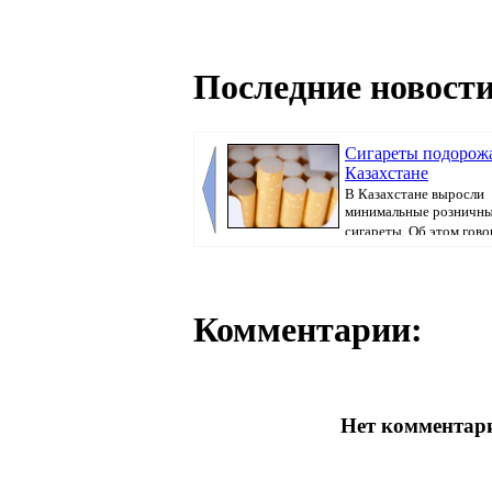
Последние новости
Сигареты подорож
Казахстане
В Казахстане выросли
минимальные розничны
сигареты. Об этом говор
Комментарии:
Нет комментари