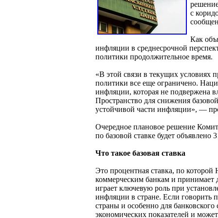
решение
с корид
сообщен
Как объ
инфляции в среднесрочной перспек
политики продолжительное время.
«В этой связи в текущих условиях 
политики все еще ограничено. Нац
инфляции, которая не подвержена в
Пространство для снижения базовой
устойчивой части инфляции», — пр
Очередное плановое решение Комит
по базовой ставке будет объявлено 3
Что такое базовая ставка
Это процентная ставка, по которой
коммерческим банкам и принимает д
играет ключевую роль при установле
инфляции в стране. Если говорить 
страны и особенно для банковского 
экономических показателей и может