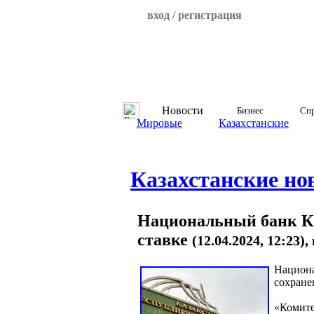
вход / регистрация
Новости
Бизнес
Спр
Мировые
Казахстанские
Казахстанские но
Национальный банк Ка
ставке
(12.04.2024, 12:23)
Национа
сохране
«Комите