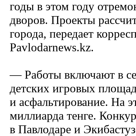
годы в этом году отрем
дворов. Проекты рассчи
города, передает коррес
Pavlodarnews.kz.
— Работы включают в се
детских игровых площад
и асфальтирование. На э
миллиарда тенге. Конку
в Павлодаре и Экибастуз