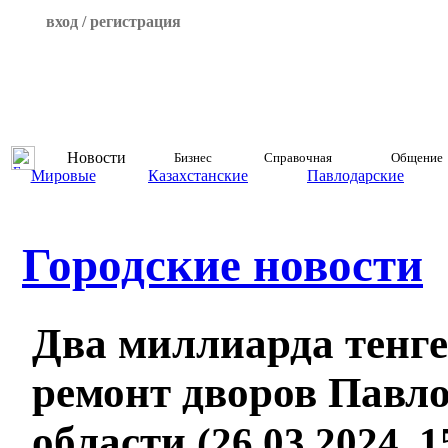
вход / регистрация
Новости
Бизнес
Справочная
Общение
Мировые
Казахстанские
Павлодарские
Городские новости
Два миллиарда тенге
ремонт дворов Павл
области
(26.03.2024, 1