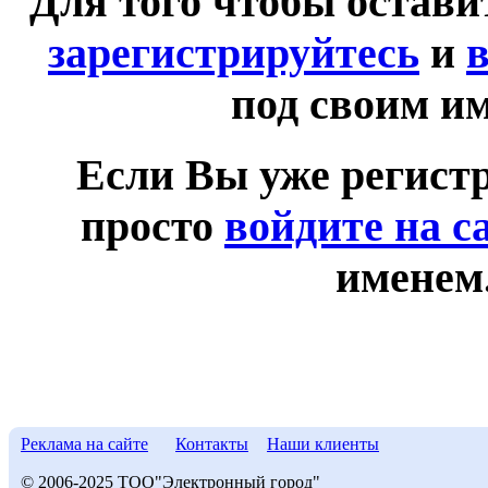
Для того чтобы остав
зарегистрируйтесь
и
в
под своим и
Если Вы уже регист
просто
войдите на с
именем
Реклама на сайте
Контакты
Наши клиенты
© 2006-2025 ТОО"Электронный город"