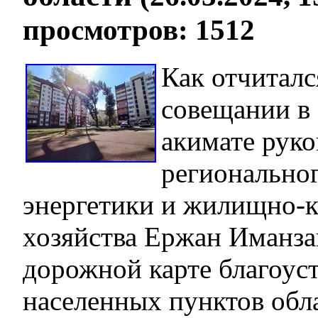
просмотров: 1512
Как отчиталс
совещании в
акимате руко
регионально
энергетики и жилищно-
хозяйства Ержан Иманза
дорожной карте благоус
населенных пунктов обл