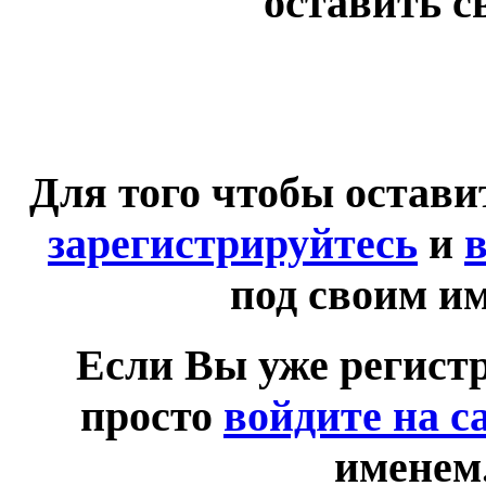
оставить с
Для того чтобы остав
зарегистрируйтесь
и
в
под своим и
Если Вы уже регист
просто
войдите на с
именем