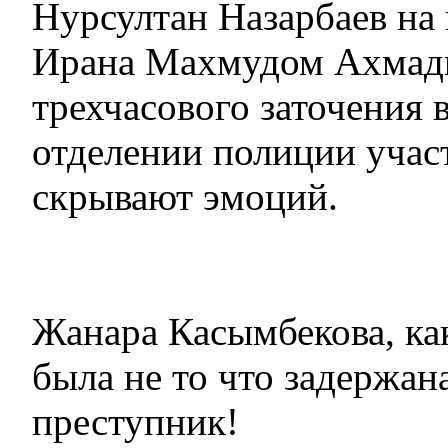
Нурсултан Назарбаев на 
Ирана Махмудом Ахмад
трехчасового заточения 
отделении полиции учас
скрывают эмоций.
Жанара Касымбекова, как
была не то что задержана
преступник!