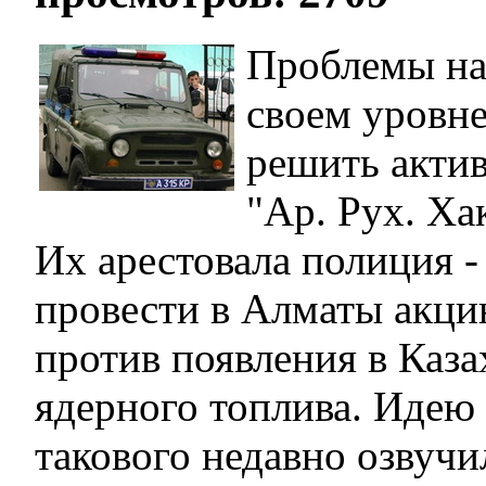
Проблемы на
своем уровн
решить акти
"Ар. Рух. Ха
Их арестовала полиция -
провести в Алматы акци
против появления в Каза
ядерного топлива. Идею
такового недавно озвучи