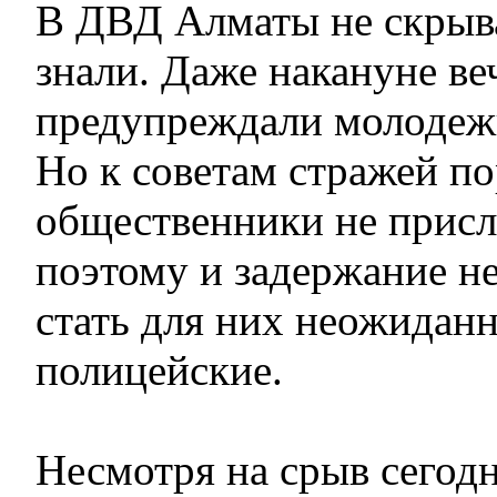
В ДВД Алматы не скрыва
знали. Даже накануне в
предупреждали молодежь
Но к советам стражей п
общественники не прис
поэтому и задержание н
стать для них неожидан
полицейские.
Несмотря на срыв сегод