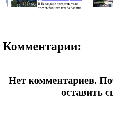
В Павлодаре представители
предвыборного штаба партии
«Әділет» прове...
кампания, перед
Комментарии:
Нет комментариев. По
оставить с