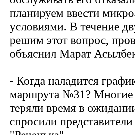
планируем ввести микро
условиями. В течение дв
решим этот вопрос, пров
объяснил Марат Асылбек
- Когда наладится граф
маршрута №31? Многие 
теряли время в ожидании 
спросили представители
"Реченька".