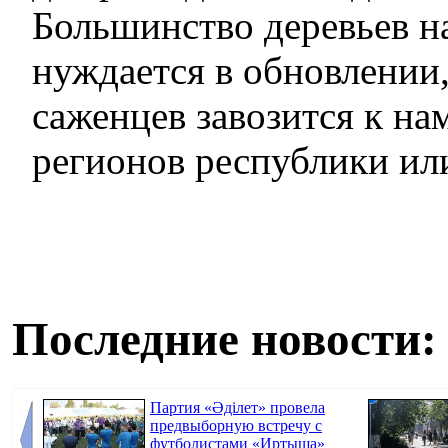
Большинство деревьев н
нуждается в обновлении
саженцев завозится к на
регионов республики или
Последние новости:
Партия «Әділет» провела
предвыборную встречу с
футболистами «Иртыша»