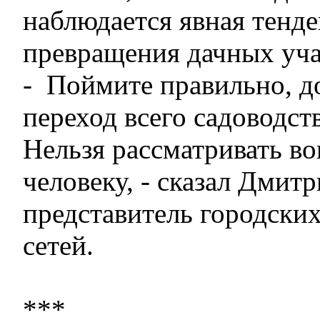
наблюдается явная тенд
превращения дачных уча
- Поймите правильно, д
переход всего садоводст
Нельзя рассматривать в
человеку, - сказал Дмит
представитель городски
сетей.
***