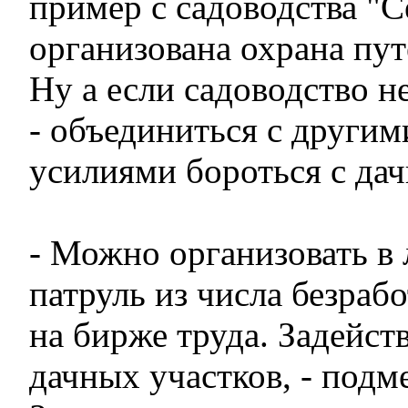
пример с садоводства "
организована охрана пу
Ну а если садоводство 
- объединиться с други
усилиями бороться с да
- Можно организовать в
патруль из числа безраб
на бирже труда. Задейст
дачных участков, - подм