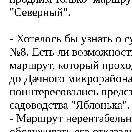
"Северный".
- Хотелось бы узнать о 
№8. Есть ли возможност
маршрут, который проход
до Дачного микрорайона
поинтересовались предс
садоводства "Яблонька".
- Маршрут нерентабельн
обслуживать его отказали