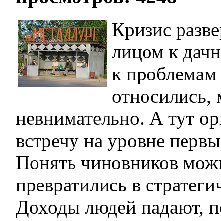
Кризис разве
лицом к дачн
к проблемам
относились, 
невнимательно. А тут ор
встречу на уровне первы
Понять чиновников можн
превратились в стратеги
Доходы людей падают, п