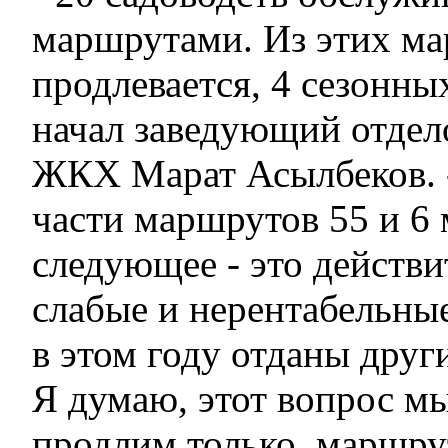
маршрутами. Из этих ма
продлевается, 4 сезонны
начал заведующий отдел
ЖКХ Марат Асылбеков. 
части маршрутов 55 и 6 
следующее - это действи
слабые и нерентабельны
в этом году отданы друг
Я думаю, этот вопрос м
продлим только маршру