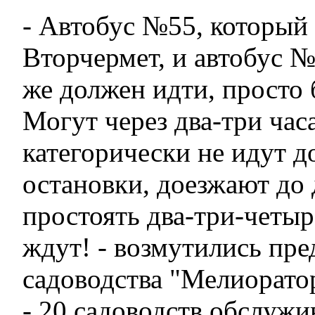
- Автобус №55, который 
Вторчермет, и автобус №
же должен идти, просто 
Могут через два-три час
категорически не идут д
остановки, доезжают до 
простоять два-три-четыр
ждут! - возмутились пре
садоводства "Мелиорато
- 20 садоводств обслужи