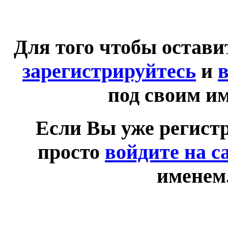
Для того чтобы остав
зарегистрируйтесь
и
в
под своим и
Если Вы уже регист
просто
войдите на с
именем