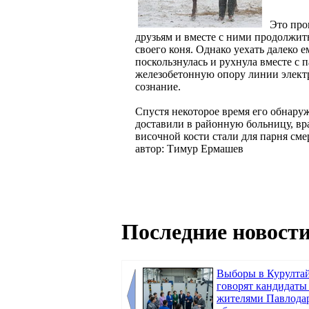
Это про
друзьям и вместе с ними продолжит
своего коня. Однако уехать далеко 
поскользнулась и рухнула вместе с 
железобетонную опору линии электр
сознание.
Спустя некоторое время его обнаруж
доставили в районную больницу, вр
височной кости стали для парня сме
автор: Тимур Ермашев
Последние новости
Выборы в Курултай
говорят кандидаты
жителями Павлода