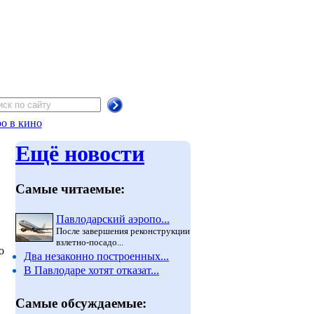
о в кино
Ещё новости
Самые читаемые:
Павлодарский аэропо...
После завершения реконструкции
взлетно-посадо...
о
Два незаконно построенных...
В Павлодаре хотят отказат...
Самые обсуждаемые: