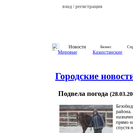
вход / регистрация
Новости
Бизнес
Спр
Мировые
Казахстанские
Городские новост
Подвела погода
(28.03.2
Безобид
района.
назначе
прямо н
спустя 