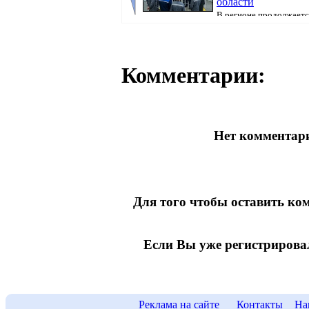
области
В регионе продолжаетс
предвыборная кампания, передаёт корресп
Pavl...
Комментарии:
Нет комментари
Для того чтобы оставить к
Если Вы уже регистрирова
Реклама на сайте
Контакты
На