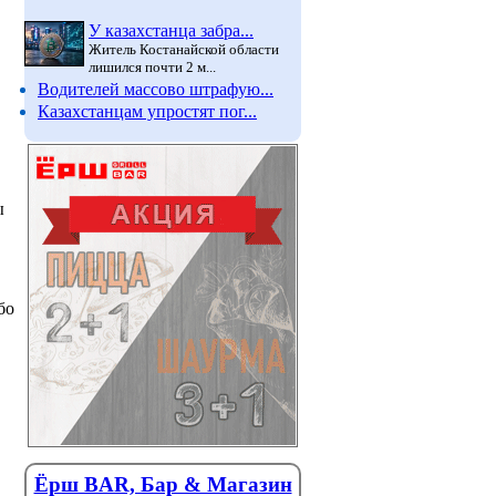
У казахстанца забра...
Житель Костанайской области
лишился почти 2 м...
Водителей массово штрафую...
Казахстанцам упростят пог...
ы
бо
Ёрш BAR, Бар & Магазин