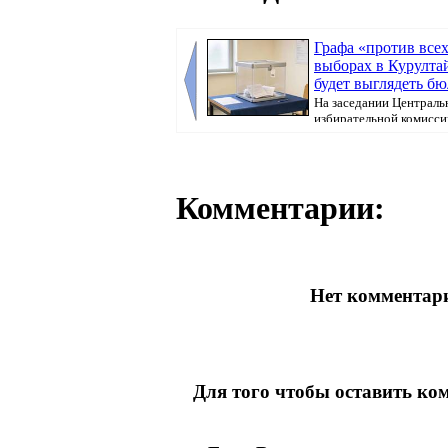
Графа «против всех
выборах в Курултай
будет выглядеть бю
На заседании Централь
избирательной комисси
бюллетень, который...
Комментарии:
Нет комментари
Для того чтобы оставить к