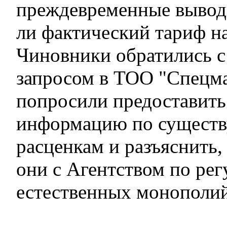
преждевременные выводы
ли фактический тариф н
Чиновники обратились 
запросом в ТОО "Спецм
попросили предоставит
информацию по сущест
расценкам и разъяснить,
они с Агентством по ре
естественных монополи