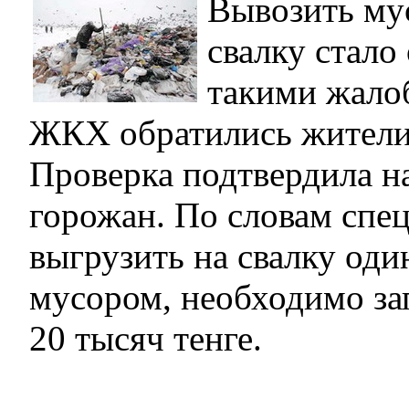
Вывозить му
свалку стало
такими жало
ЖКХ обратились жители
Проверка подтвердила н
горожан. По словам спе
выгрузить на свалку оди
мусором, необходимо за
20 тысяч тенге.