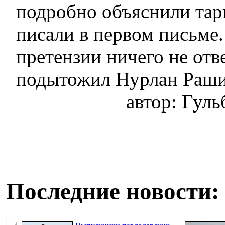
подробно объяснили тар
писали в первом письме
претензии ничего не от
подытожил Нурлан Раши
автор: Гул
Последние новости: