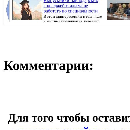
Выпускники павлодарских
колледжей стали чаще
работать по специальности
В этом заинтересованы в том числе
и местные предприятия, передаёт
корресп...
вручил им госу
Комментарии:
Для того чтобы остав