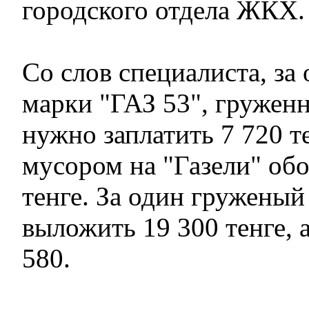
городского отдела ЖКХ.
Со слов специалиста, за
марки "ГАЗ 53", гружен
нужно заплатить 7 720 те
мусором на "Газели" обо
тенге. За один груженый
выложить 19 300 тенге, а
580.