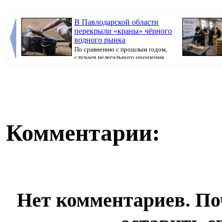
В Павлодарской области
перекрыли «краны» чёрного
водного рынка
По сравнению с прошлым годом,
случаев нелегального орошения
стало в 3,5 р...
безопасности, п
Комментарии:
Нет комментариев. По