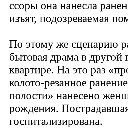
ссоры она нанесла ране
изъят, подозреваемая п
По этому же сценарию р
бытовая драма в другой 
квартире. На это раз «
колото-резанное ранени
полости» нанесено женщ
рождения. Пострадавша
госпитализирована.