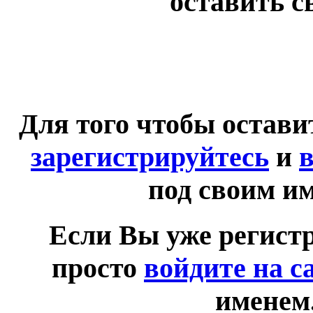
оставить с
Для того чтобы остав
зарегистрируйтесь
и
в
под своим и
Если Вы уже регист
просто
войдите на с
именем