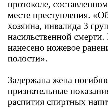
протоколе, составленном
месте преступления. «О
хозяина, инвалида 3 гру
насильственной смерти
нанесено ножевое ране
полости».
Задержана жена погибшег
признательные показания
распития спиртных напи