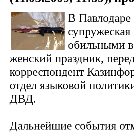
В Павлодаре
супружеская 
обильными в
женский праздник, перед
корреспондент Казинфор
отдел языковой политик
ДВД.
Дальнейшие события от