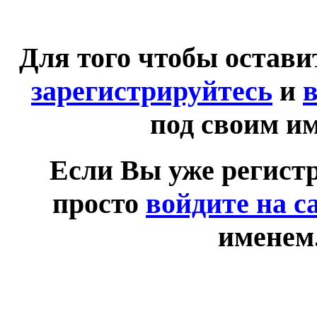
Для того чтобы остав
зарегистрируйтесь
и
в
под своим и
Если Вы уже регист
просто
войдите на с
именем