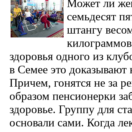
Может ли же
семьдесят пя
штангу весом
килограммов
здоровья одного из клу
в Семее это доказывают 
Причем, гонятся не за р
образом пенсионерки заб
здоровье. Группу для с
основали сами. Когда ле