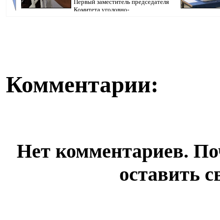
Первый заместитель председателя
Комитета уголовно-
исполнительной системы МВ...
бюллетень, кот
Комментарии:
Нет комментариев. По
оставить с