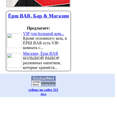
Ёрш BAR, Бар & Магазин
Предлагает:
VIP для большой ком...
Кроме основного зала, в
ЁРШ BAR есть VIP-
комната с...
Магазин, Ёрш BAR
БОЛЬШОЙ ВЫБОР
разливных напитков,
которые хранятся...
сейчас на сайте 311
чел.