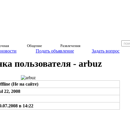
очная
Общение
Развлечения
 новости
Подать объявление
Задать вопрос
а пользователя - arbuz
ffline (Не на сайте)
ul 22, 2008
9.07.2008 в 14:22