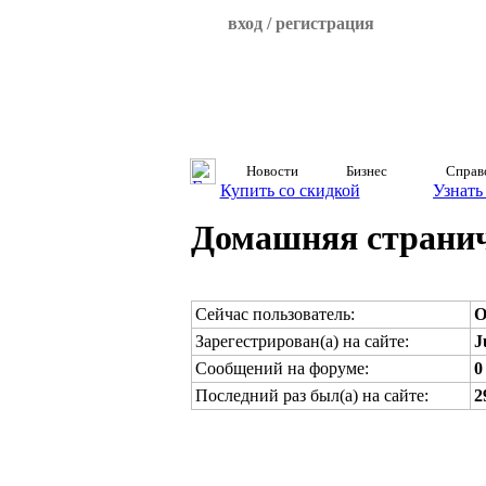
вход / регистрация
Новости
Бизнес
Справ
Купить со скидкой
Узнать
Домашняя страничк
Сейчас пользователь:
O
Зарегестрирован(а) на сайте:
J
Сообщений на форуме:
0
Последний раз был(а) на сайте:
2