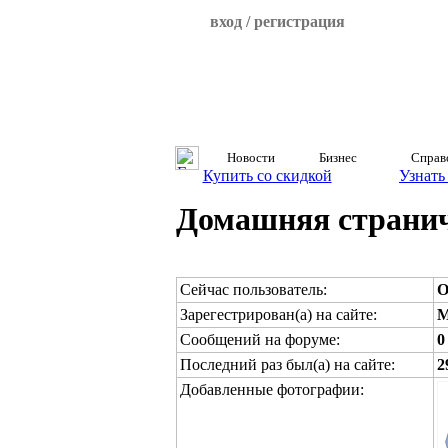
вход / регистрация
Новости
Бизнес
Справ
Купить со скидкой
Узнать
Домашняя страничк
Сейчас пользователь:
O
Зарегестрирован(а) на сайте:
M
Сообщений на форуме:
0
Последний раз был(а) на сайте:
2
Добавленные фотографии: