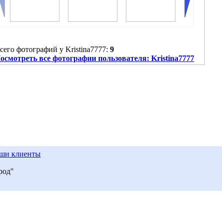
сего фотографий у Kristina7777:
9
осмотреть все фотографии пользователя: Kristina7777
ши клиенты
род"