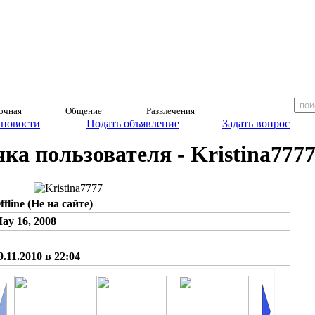
очная
Общение
Развлечения
 новости
Подать объявление
Задать вопрос
а пользователя - Kristina777
ffline (Не на сайте)
ay 16, 2008
9.11.2010 в 22:04