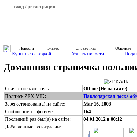
вход / регистрация
Новости
Бизнес
Справочная
Общение
Купить со скидкой
Узнать новости
Подат
Домашняя страничка пользов
Сейчас пользователь:
Offline (Не на сайте)
Подпись ZEX-VIK:
Павлодарская доска об
Зарегестрирован(а) на сайте:
Mar 16, 2008
Сообщений на форуме:
164
Последний раз был(а) на сайте:
04.01.2012 в 00:12
Добавленные фотографии: