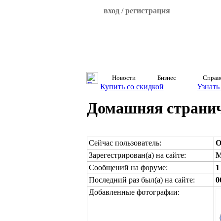
вход / регистрация
Новости
Бизнес
Справ
Купить со скидкой
Узнать
Домашняя странич
Сейчас пользователь:
O
Зарегестрирован(а) на сайте:
M
Сообщений на форуме:
1
Последний раз был(а) на сайте:
0
Добавленные фотографии: