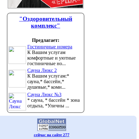
"Оздоровительный
комплекс"
Предлагает:
Гостиничные номера
К Вашим услугам
комфортные и уютные
гостиничные но...
Сауна Люкс 2
К Вашим услугам:*
сауна,* бассейн,*
душевые,* комн...
Сауна Люкс №3
* сауна, * бассейн * зона
отдыха, *Уличны ...
сейчас на сайте 277