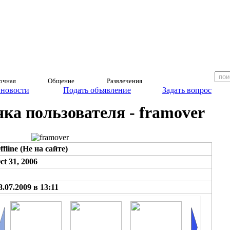
очная
Общение
Развлечения
 новости
Подать объявление
Задать вопрос
а пользователя - framover
ffline (Не на сайте)
ct 31, 2006
8.07.2009 в 13:11