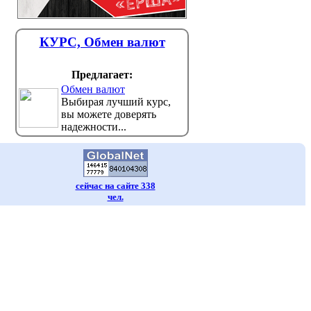
КУРС, Обмен валют
Предлагает:
Обмен валют
Выбирая лучший курс,
вы можете доверять
надежности...
сейчас на сайте 338
чел.