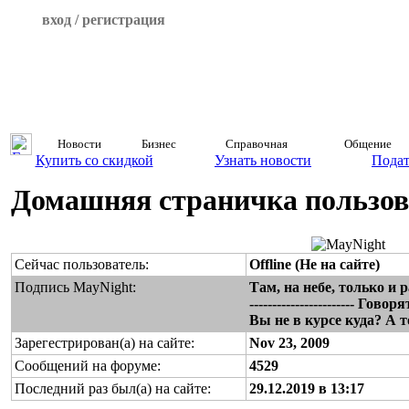
вход / регистрация
Новости
Бизнес
Справочная
Общение
Купить со скидкой
Узнать новости
Подат
Домашняя страничка пользов
Сейчас пользователь:
Offline (Не на сайте)
Подпись MayNight:
Там, на небе, только и ра
----------------------- Г
Вы не в курсе куда? А т
Зарегестрирован(а) на сайте:
Nov 23, 2009
Сообщений на форуме:
4529
Последний раз был(а) на сайте:
29.12.2019 в 13:17