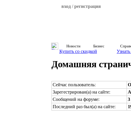
вход / регистрация
Новости
Бизнес
Справ
Купить со скидкой
Узнать
Домашняя странич
Сейчас пользователь:
O
Зарегестрирован(а) на сайте:
A
Сообщений на форуме:
3
Последний раз был(а) на сайте:
1