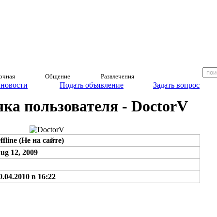
очная
Общение
Развлечения
 новости
Подать объявление
Задать вопрос
ка пользователя - DoctorV
ffline (Не на сайте)
ug 12, 2009
9.04.2010 в 16:22