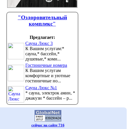
"Оздоровительный
комплекс"
Предлагает:
Сауна Люкс 3
К Вашим услугам:*
сауна,* бассейн,*
душевые,* комн...
Гостиничные номера
К Вашим услугам
комфортные и уютные
гостиничные но...
Сауна Люкс №1
* сауна, электрок амин, *
джакузи * бассейн – р...
сейчас на сайте 716