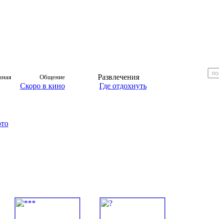
Развлечения
чная
Общение
Скоро в кино
Где отдохнуть
ото