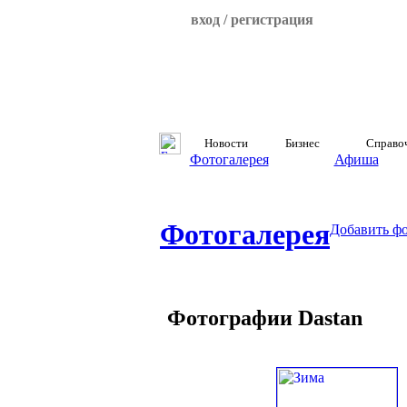
вход / регистрация
Новости
Бизнес
Справо
Фотогалерея
Афиша
Фотогалерея
Добавить ф
Фотографии Dastan