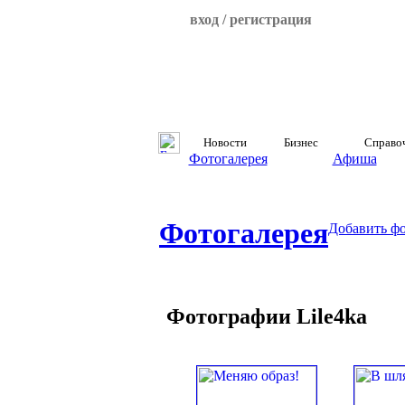
вход / регистрация
Новости
Бизнес
Справо
Фотогалерея
Афиша
Фотогалерея
Добавить ф
Фотографии Lile4ka