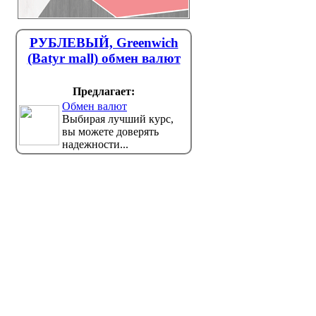
РУБЛЕВЫЙ, Greenwich
(Batyr mall) обмен валют
Предлагает:
Обмен валют
Выбирая лучший курс,
вы можете доверять
надежности...