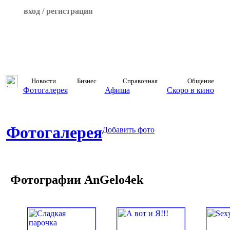
вход / регистрация
Новости
Бизнес
Справочная
Общение
Фотогалерея
Афиша
Скоро в кино
Фотогалерея
Добавить фото
Фотографии AnGelo4ek