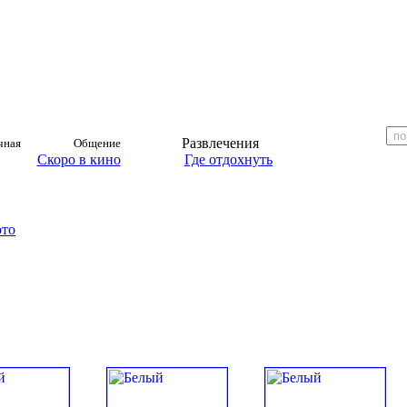
Развлечения
чная
Общение
Скоро в кино
Где отдохнуть
ото