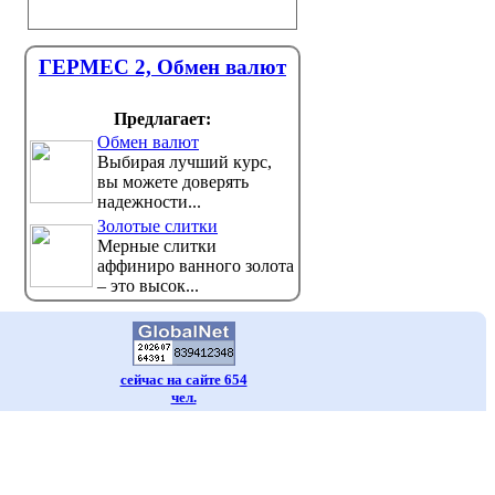
ГЕРМЕС 2, Обмен валют
Предлагает:
Обмен валют
Выбирая лучший курс,
вы можете доверять
надежности...
Золотые слитки
Мерные слитки
аффиниро ванного золота
– это высок...
сейчас на сайте 654
чел.