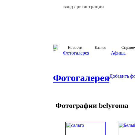
вход / регистрация
Новости
Бизнес
Справо
Фотогалерея
Афиша
Фотогалерея
Добавить ф
Фотографии belyroma