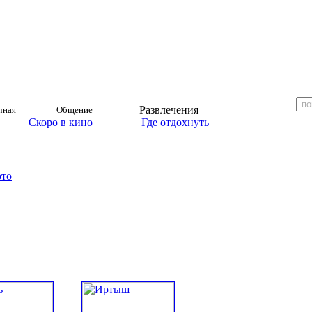
Развлечения
чная
Общение
Скоро в кино
Где отдохнуть
ото