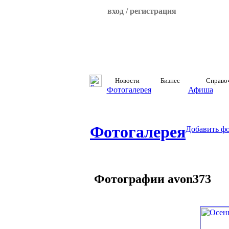
вход / регистрация
Новости
Бизнес
Справо
Фотогалерея
Афиша
Фотогалерея
Добавить ф
Фотографии avon373