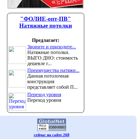
"ФОЛИЕ-опт-ПВ"
Натяжные потолки
Предлагает:
Звоните и приходите...
Натяжные потолки.
ВЫГО ДНО: стоимость
дешевле г...
Преимущества натяжн...
Данная потолочная
конструкция
представляет собой П...
Переход уровня
Переход уровня
сейчас на сайте 268