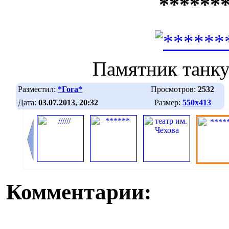
******
Памятник танку
Разместил:
*Гога*
Просмотров:
2532
Дата:
03.07.2013, 20:32
Размер:
550х413
Комментарии: