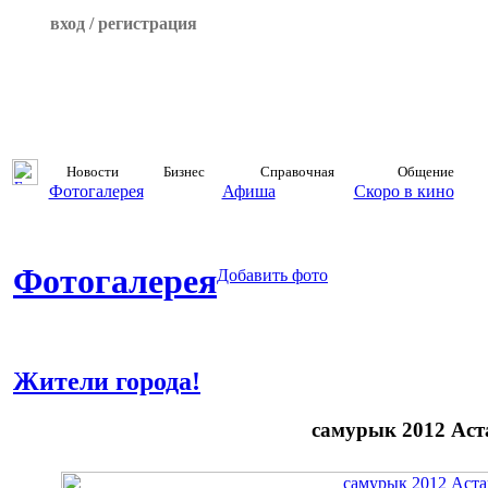
вход / регистрация
Новости
Бизнес
Справочная
Общение
Фотогалерея
Афиша
Скоро в кино
Фотогалерея
Добавить фото
Жители города!
самурык 2012 Аст