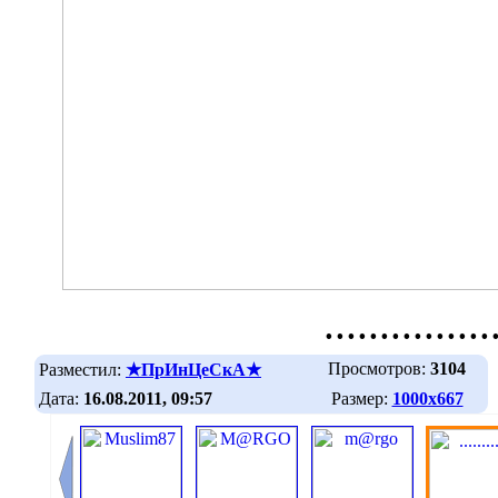
...............
Просмотров:
3104
Разместил:
★ПрИнЦеСкА★
Дата:
16.08.2011, 09:57
Размер:
1000х667