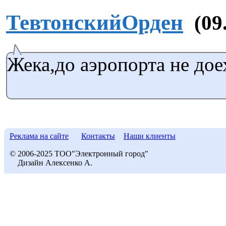
ТевтонскийОрден
(09
Жека,до аэропорта не дое
Реклама на сайте
Контакты
Наши клиенты
© 2006-2025 ТОО"Электронный город"
Дизайн Алексенко А.