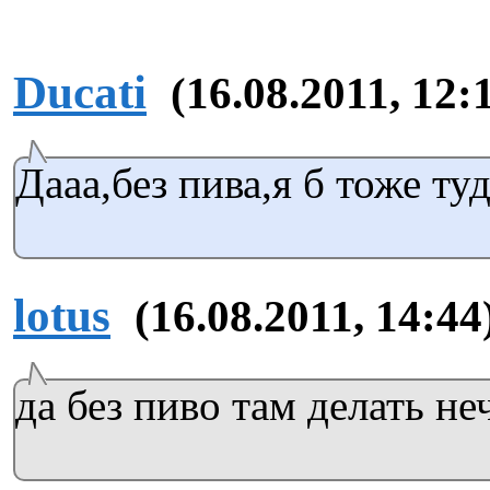
Ducati
(16.08.2011, 12:
Дааа,без пива,я б тоже туд
lotus
(16.08.2011, 14:44
да без пиво там делать неч