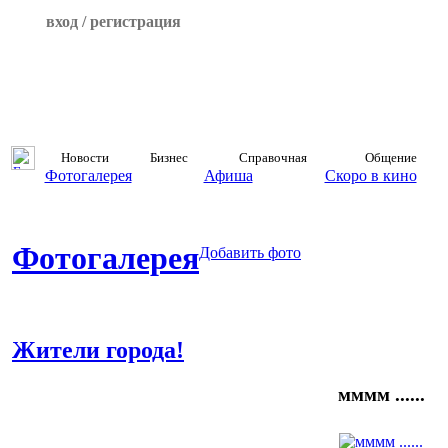
вход / регистрация
Новости
Бизнес
Справочная
Общение
Фотогалерея
Афиша
Скоро в кино
Фотогалерея
Добавить фото
Жители города!
мммм ......