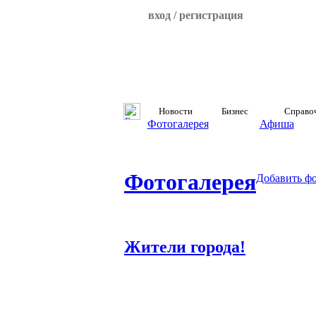
вход / регистрация
Новости
Бизнес
Справо
Фотогалерея
Афиша
Фотогалерея
Добавить ф
Жители города!