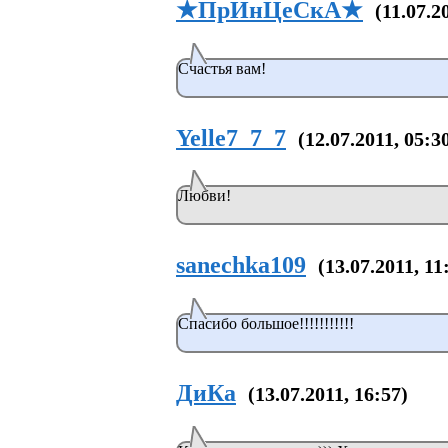
★ПрИнЦеСкА★
(11.07.2
Счастья вам!
Yelle7_7_7
(12.07.2011, 05:3
Любви!
sanechka109
(13.07.2011, 11
Спасибо большое!!!!!!!!!!!
ДиКа
(13.07.2011, 16:57)