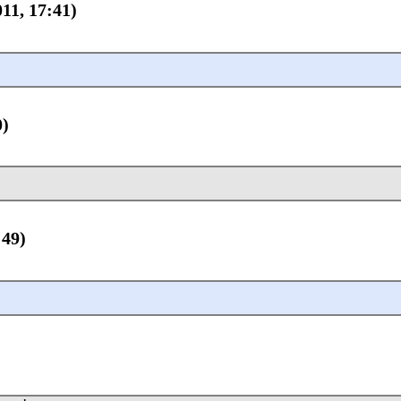
011, 17:41)
0)
:49)