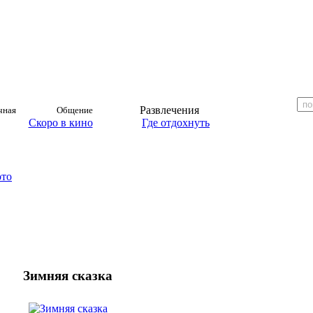
Развлечения
чная
Общение
Скоро в кино
Где отдохнуть
ото
Зимняя сказка