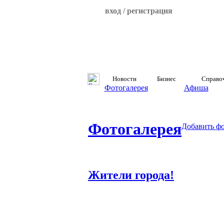
вход / регистрация
Новости
Бизнес
Справо
Фотогалерея
Афиша
Фотогалерея
Добавить ф
Жители города!