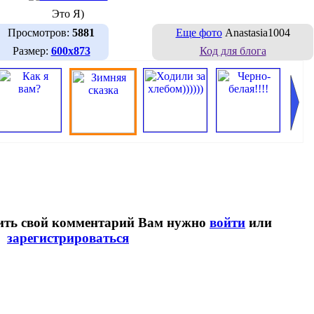
Это Я)
Просмотров:
5881
Еще фото
Anastasia1004
Размер:
600х873
Код для блога
вить свой комментарий Вам нужно
войти
или
зарегистрироваться