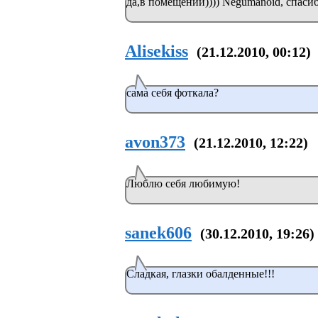
да,в помещении)))) Negumanoid, спаси
Alisekiss
(21.12.2010, 00:12)
сама себя фоткала?
avon373
(21.12.2010, 12:22)
Люблю себя любимую!
sanek606
(30.12.2010, 19:26)
Сладкая, глазки обалденные!!!