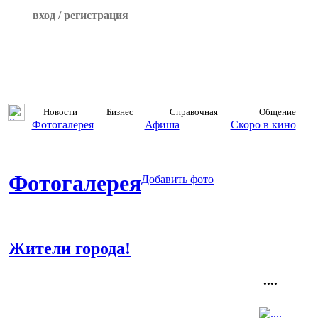
вход / регистрация
Новости
Бизнес
Справочная
Общение
Фотогалерея
Афиша
Скоро в кино
Фотогалерея
Добавить фото
Жители города!
....