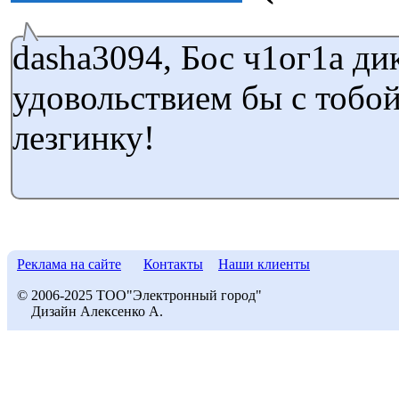
dasha3094, Бос ч1ог1а дик
удовольствием бы с тобой
лезгинку!
Реклама на сайте
Контакты
Наши клиенты
© 2006-2025 ТОО"Электронный город"
Дизайн Алексенко А.