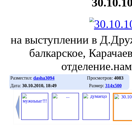
30.10.1
на выступлении в Д.Дру
балкарское, Карачае
отделение.нам
Разместил:
dasha3094
Просмотров:
4083
Дата:
30.10.2010, 18:49
Размер:
314х500