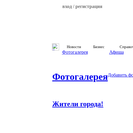
вход / регистрация
Новости
Бизнес
Справо
Фотогалерея
Афиша
Фотогалерея
Добавить ф
Жители города!