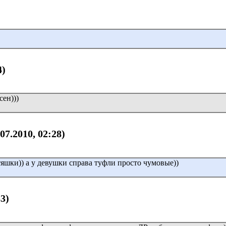
4)
сен)))
.07.2010, 02:28)
яшки)) а у девушки справа туфли просто чумовые))
33)