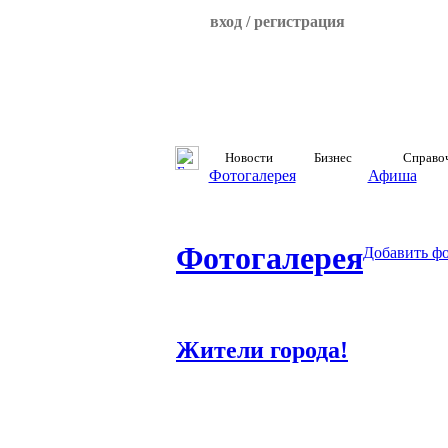
вход / регистрация
Новости
Бизнес
Справо
Фотогалерея
Афиша
Фотогалерея
Добавить ф
Жители города!