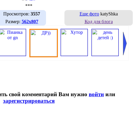
***
Просмотров:
3557
Еще фото
katyShka
Размер:
562х807
Код для блога
вить свой комментарий Вам нужно
войти
или
зарегистрироваться